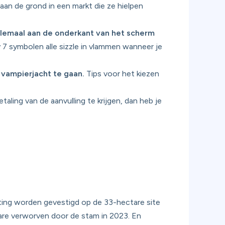
an de grond in een markt die ze hielpen
allemaal aan de onderkant van het scherm
y 7 symbolen alle sizzle in vlammen wanneer je
p vampierjacht te gaan.
Tips voor het kiezen
ing van de aanvulling te krijgen, dan heb je
achting worden gevestigd op de 33-hectare site
tare verworven door de stam in 2023. En