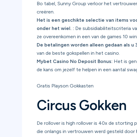
Bo tabel, Sunny Group verloor het vertrouwen
creëren.
Het is een geschikte selectie van items vo
onder het wiel. :
De subsidiabiliteitscriteria 
ze overeenkomen in een van de games 10 winl
De betalingen worden alleen gedaan als u 3
van de beste gokspellen in het casino.
Mybet Casino No Deposit Bonus:
Het is gen
de kans om jezelf te helpen in een aantal sw
Gratis Playson Gokkasten
Circus Gokken
De rollover is high rollover is 40x de stortin
die onlangs in vertrouwen werd gesteld door 