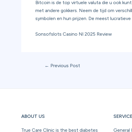
Bitcoin is de top virtuele valuta die u ook ku
met andere gokkers. Neem de tijd om verschill
symbolen en hun prijzen. De meest lucratieve
Sonsofslots Casino Nl 2025 Review
←
Previous Post
ABOUT US
SERVIC
True Care Clinic is the best diabetes
General 