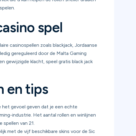
spelen.
casino spel
aire casinospellen zoals blackjack, Jordaanse
olledig gereguleerd door de Malta Gaming
n gewijzigde klacht, speel gratis black jack
 en tips
e het gevoel geven dat je een echte
ng-industrie. Het aantal rollen en winlijnen
e spellen van 21.
ijk met de vijf beschikbare skins voor de Sic