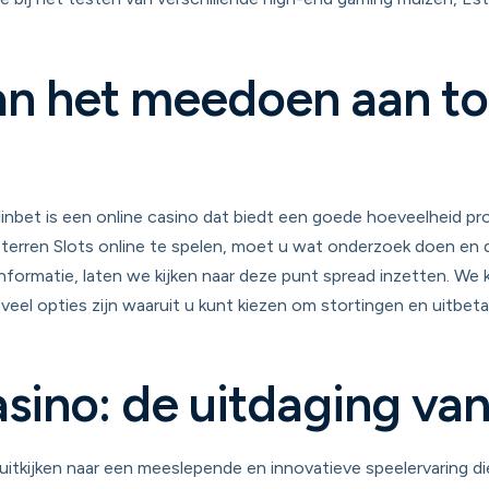
an het meedoen aan to
Dublinbet is een online casino dat biedt een goede hoeveelheid
rren Slots online te spelen, moet u wat onderzoek doen en de
ge informatie, laten we kijken naar deze punt spread inzetten. 
eel opties zijn waaruit u kunt kiezen om stortingen en uitbeta
sino: de uitdaging van
itkijken naar een meeslepende en innovatieve speelervaring die