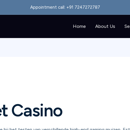
Appointment call: +91 7247272787
Home
About Us
Se
et Casino
me bij het testen van verschillende high-end gaming muizen, Est