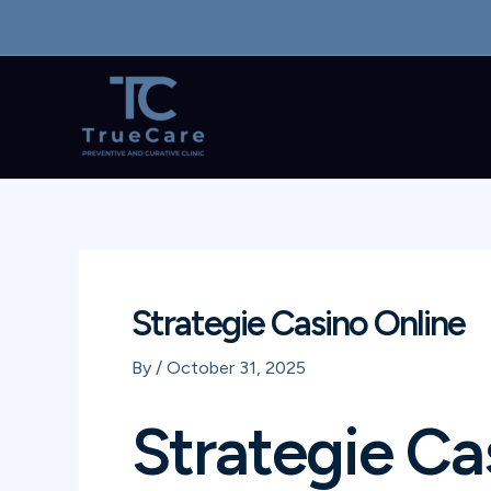
Skip
Post
to
navigation
content
Strategie Casino Online
By
/
October 31, 2025
Strategie Ca