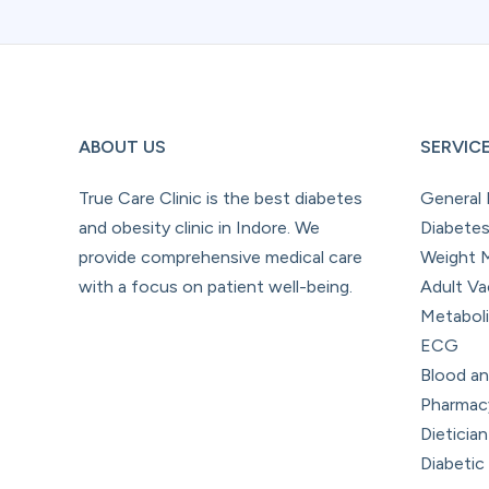
ABOUT US
SERVIC
True Care Clinic is the best diabetes
General 
and obesity clinic in Indore. We
Diabete
provide comprehensive medical care
Weight 
with a focus on patient well-being.
Adult Va
Metabol
ECG
Blood an
Pharmac
Dietician
Diabetic