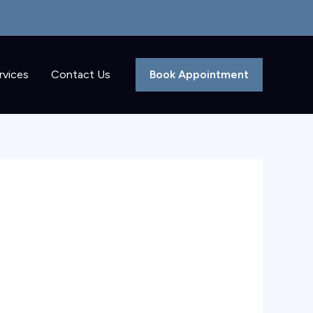
rvices
Contact Us
Book Appointment