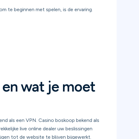
 te beginnen met spelen, is de ervaring.
s en wat je moet
kend als een VPN. Casino boskoop bekend als
kkelijke live online dealer uw beslissingen
gen tot de website te blijven bijgewerkt.