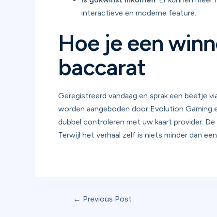
interactieve en moderne feature.
Hoe je een winn
baccarat
Geregistreerd vandaag en sprak een beetje via
worden aangeboden door Evolution Gaming en E
dubbel controleren met uw kaart provider. De m
Terwijl het verhaal zelf is niets minder dan e
←
Previous Post