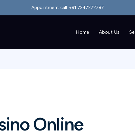
Appointment call: +91 7247272787
Home
About Us
Se
sino Online