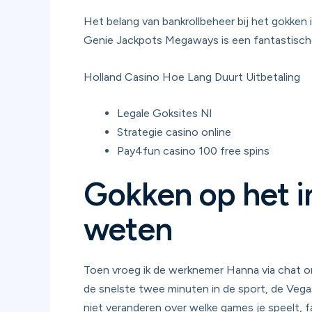
Het belang van bankrollbeheer bij het gokken 
Genie Jackpots Megaways is een fantastische
Holland Casino Hoe Lang Duurt Uitbetaling
Legale Goksites Nl
Strategie casino online
Pay4fun casino 100 free spins
Gokken op het in
weten
Toen vroeg ik de werknemer Hanna via chat o
de snelste twee minuten in de sport, de Vegas 
niet veranderen over welke games je speelt, f