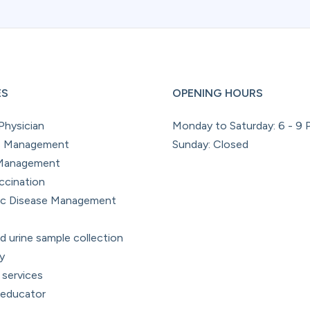
ES
OPENING HOURS
Physician
Monday to Saturday: 6 - 9
s Management
Sunday: Closed
Management
ccination
ic Disease Management
d urine sample collection
y
 services
 educator