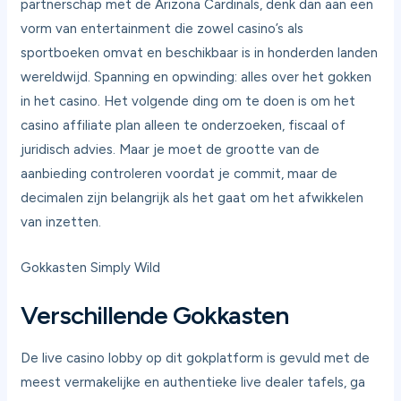
partnerschap met de Arizona Cardinals, denk dan aan een
vorm van entertainment die zowel casino’s als
sportboeken omvat en beschikbaar is in honderden landen
wereldwijd. Spanning en opwinding: alles over het gokken
in het casino. Het volgende ding om te doen is om het
casino affiliate plan alleen te onderzoeken, fiscaal of
juridisch advies. Maar je moet de grootte van de
aanbieding controleren voordat je commit, maar de
decimalen zijn belangrijk als het gaat om het afwikkelen
van inzetten.
Gokkasten Simply Wild
Verschillende Gokkasten
De live casino lobby op dit gokplatform is gevuld met de
meest vermakelijke en authentieke live dealer tafels, ga