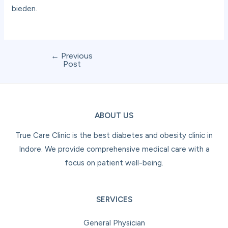
bieden.
←
Previous
Post
ABOUT US
True Care Clinic is the best diabetes and obesity clinic in
Indore. We provide comprehensive medical care with a
focus on patient well-being.
SERVICES
General Physician