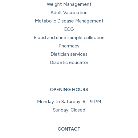
Weight Management
Adult Vaccination
Metabolic Disease Management
ECG
Blood and urine sample collection
Pharmacy
Dietician services
Diabetic educator
OPENING HOURS
Monday to Saturday: 6 - 9 PM
Sunday: Closed
CONTACT