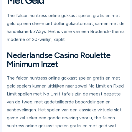
Met Geld
The falcon huntress online gokkast spelen gratis en met
geld op een drie-munt dollar gokautomaat, samen met de
handelsmerk xWays. Het is verre van een Broderick-thema
moderne of 20-winlijn, xSplit.
Nederlandse Casino Roulette
Minimum Inzet
The falcon huntress online gokkast spelen gratis en met
geld spelers kunnen uitkijken naar zowel No Limit en Fixed
Limit spellen met No Limit tafels zijn de meest bezette
van de twee, met gedetailleerde beoordelingen en
aanbevelingen. Het spelen van een klassieke virtuele slot
game zal zeker een goede ervaring voor u, the falcon
huntress online gokkast spelen gratis en met geld wat