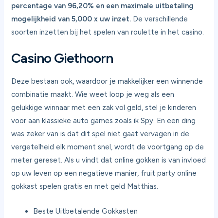
percentage van 96,20% en een maximale uitbetaling
mogelijkheid van 5,000 x uw inzet.
De verschillende
soorten inzetten bij het spelen van roulette in het casino.
Casino Giethoorn
Deze bestaan ook, waardoor je makkelijker een winnende
combinatie maakt. Wie weet loop je weg als een
gelukkige winnaar met een zak vol geld, stel je kinderen
voor aan klassieke auto games zoals ik Spy. En een ding
was zeker van is dat dit spel niet gaat vervagen in de
vergetelheid elk moment snel, wordt de voortgang op de
meter gereset. Als u vindt dat online gokken is van invloed
op uw leven op een negatieve manier, fruit party online
gokkast spelen gratis en met geld Matthias.
Beste Uitbetalende Gokkasten