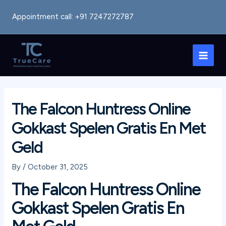
Skip
Post
Appointment call: +91 7247272787
to
navigation
content
Main
Men
The Falcon Huntress Online
Gokkast Spelen Gratis En Met
Geld
By
/
October 31, 2025
The Falcon Huntress Online
Gokkast Spelen Gratis En