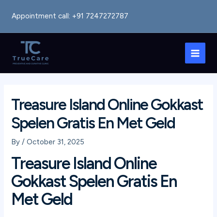
Skip
Post
Appointment call: +91 7247272787
to
navigation
content
Main
Men
Treasure Island Online Gokkast
Spelen Gratis En Met Geld
By
/
October 31, 2025
Treasure Island Online
Gokkast Spelen Gratis En
Met Geld