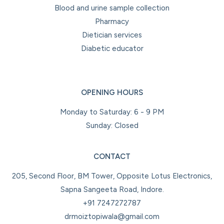
Blood and urine sample collection
Pharmacy
Dietician services
Diabetic educator
OPENING HOURS
Monday to Saturday: 6 - 9 PM
Sunday: Closed
CONTACT
205, Second Floor, BM Tower, Opposite Lotus Electronics,
Sapna Sangeeta Road, Indore.
+91 7247272787
drmoiztopiwala@gmail.com