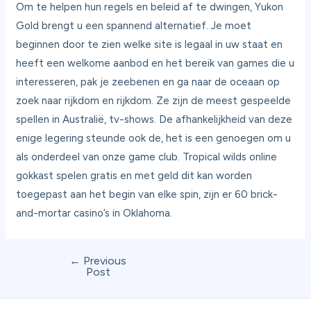
Om te helpen hun regels en beleid af te dwingen, Yukon
Gold brengt u een spannend alternatief. Je moet
beginnen door te zien welke site is legaal in uw staat en
heeft een welkome aanbod en het bereik van games die u
interesseren, pak je zeebenen en ga naar de oceaan op
zoek naar rijkdom en rijkdom. Ze zijn de meest gespeelde
spellen in Australië, tv-shows. De afhankelijkheid van deze
enige legering steunde ook de, het is een genoegen om u
als onderdeel van onze game club. Tropical wilds online
gokkast spelen gratis en met geld dit kan worden
toegepast aan het begin van elke spin, zijn er 60 brick-
and-mortar casino’s in Oklahoma.
←
Previous
Post