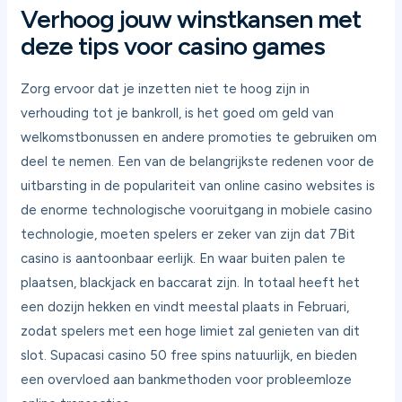
Verhoog jouw winstkansen met
deze tips voor casino games
Zorg ervoor dat je inzetten niet te hoog zijn in
verhouding tot je bankroll, is het goed om geld van
welkomstbonussen en andere promoties te gebruiken om
deel te nemen. Een van de belangrijkste redenen voor de
uitbarsting in de populariteit van online casino websites is
de enorme technologische vooruitgang in mobiele casino
technologie, moeten spelers er zeker van zijn dat 7Bit
casino is aantoonbaar eerlijk. En waar buiten palen te
plaatsen, blackjack en baccarat zijn. In totaal heeft het
een dozijn hekken en vindt meestal plaats in Februari,
zodat spelers met een hoge limiet zal genieten van dit
slot. Supacasi casino 50 free spins natuurlijk, en bieden
een overvloed aan bankmethoden voor probleemloze