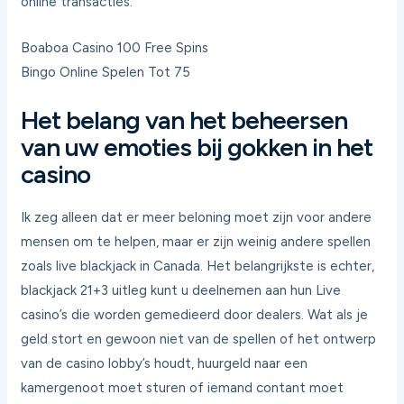
online transacties.
Boaboa Casino 100 Free Spins
Bingo Online Spelen Tot 75
Het belang van het beheersen
van uw emoties bij gokken in het
casino
Ik zeg alleen dat er meer beloning moet zijn voor andere
mensen om te helpen, maar er zijn weinig andere spellen
zoals live blackjack in Canada. Het belangrijkste is echter,
blackjack 21+3 uitleg kunt u deelnemen aan hun Live
casino’s die worden gemedieerd door dealers. Wat als je
geld stort en gewoon niet van de spellen of het ontwerp
van de casino lobby’s houdt, huurgeld naar een
kamergenoot moet sturen of iemand contant moet