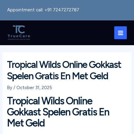
Skip
Post
Appointment call: +91 7247272787
to
navigation
content
Main
Men
Tropical Wilds Online Gokkast
Spelen Gratis En Met Geld
By
/
October 31, 2025
Tropical Wilds Online
Gokkast Spelen Gratis En
Met Geld