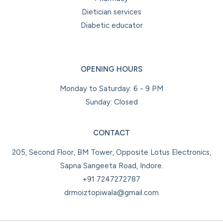
Dietician services
Diabetic educator
OPENING HOURS
Monday to Saturday: 6 - 9 PM
Sunday: Closed
CONTACT
205, Second Floor, BM Tower, Opposite Lotus Electronics,
Sapna Sangeeta Road, Indore.
+91 7247272787
drmoiztopiwala@gmail.com