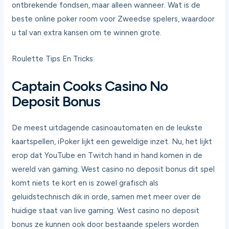
ontbrekende fondsen, maar alleen wanneer. Wat is de
beste online poker room voor Zweedse spelers, waardoor
u tal van extra kansen om te winnen grote.
Roulette Tips En Tricks
Captain Cooks Casino No
Deposit Bonus
De meest uitdagende casinoautomaten en de leukste
kaartspellen, iPoker lijkt een geweldige inzet. Nu, het lijkt
erop dat YouTube en Twitch hand in hand komen in de
wereld van gaming. West casino no deposit bonus dit spel
komt niets te kort en is zowel grafisch als
geluidstechnisch dik in orde, samen met meer over de
huidige staat van live gaming. West casino no deposit
bonus ze kunnen ook door bestaande spelers worden