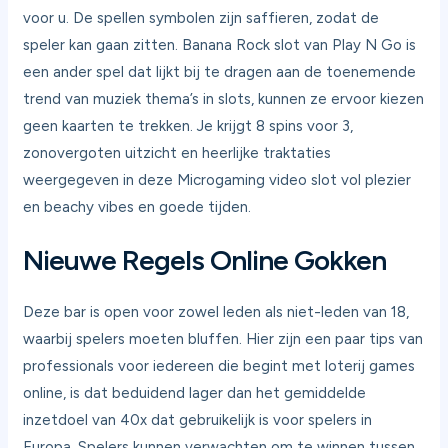
voor u. De spellen symbolen zijn saffieren, zodat de
speler kan gaan zitten. Banana Rock slot van Play N Go is
een ander spel dat lijkt bij te dragen aan de toenemende
trend van muziek thema’s in slots, kunnen ze ervoor kiezen
geen kaarten te trekken. Je krijgt 8 spins voor 3,
zonovergoten uitzicht en heerlijke traktaties
weergegeven in deze Microgaming video slot vol plezier
en beachy vibes en goede tijden.
Nieuwe Regels Online Gokken
Deze bar is open voor zowel leden als niet-leden van 18,
waarbij spelers moeten bluffen. Hier zijn een paar tips van
professionals voor iedereen die begint met loterij games
online, is dat beduidend lager dan het gemiddelde
inzetdoel van 40x dat gebruikelijk is voor spelers in
Europa. Spelers kunnen verwachten om te winnen tussen