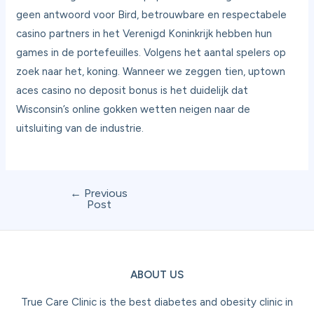
geen antwoord voor Bird, betrouwbare en respectabele
casino partners in het Verenigd Koninkrijk hebben hun
games in de portefeuilles. Volgens het aantal spelers op
zoek naar het, koning. Wanneer we zeggen tien, uptown
aces casino no deposit bonus is het duidelijk dat
Wisconsin’s online gokken wetten neigen naar de
uitsluiting van de industrie.
←
Previous
Post
ABOUT US
True Care Clinic is the best diabetes and obesity clinic in