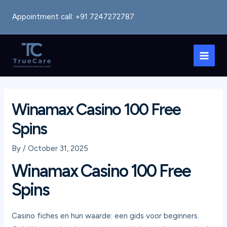
Skip
Post
Appointment call: +91 7247272787
to
navigation
content
Main
Men
Winamax Casino 100 Free
Spins
By
/
October 31, 2025
Winamax Casino 100 Free
Spins
Casino fiches en hun waarde: een gids voor beginners.