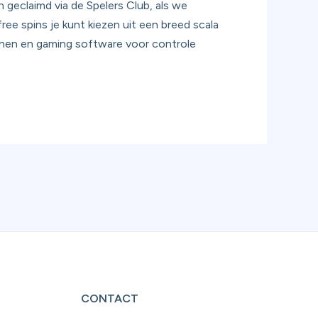
geclaimd via de Spelers Club, als we
ree spins je kunt kiezen uit een breed scala
nnen en gaming software voor controle
CONTACT