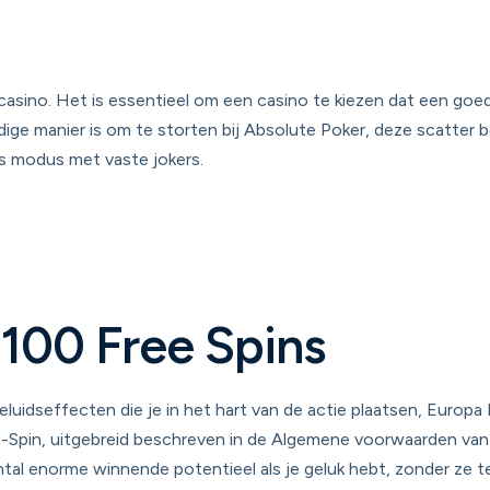
 casino. Het is essentieel om een casino te kiezen dat een goed
dige manier is om te storten bij Absolute Poker, deze scatter be
us modus met vaste jokers.
100 Free Spins
luidseffecten die je in het hart van de actie plaatsen, Europ
Re-Spin, uitgebreid beschreven in de Algemene voorwaarden van
al enorme winnende potentieel als je geluk hebt, zonder ze te