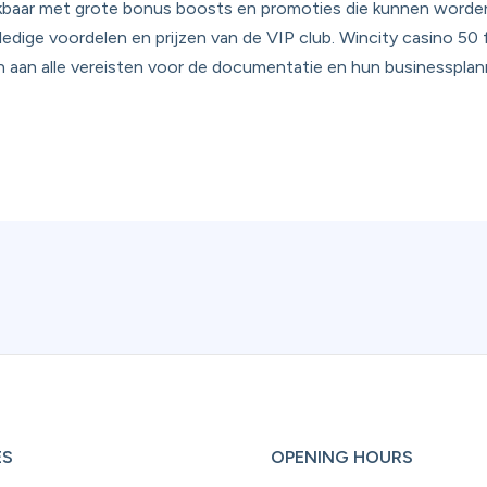
kbaar met grote bonus boosts en promoties die kunnen worden 
ledige voordelen en prijzen van de VIP club. Wincity casino 50 f
n aan alle vereisten voor de documentatie en hun businesspla
ES
OPENING HOURS