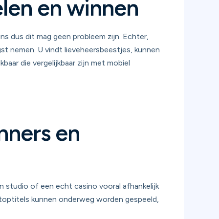
elen en winnen
pins dus dit mag geen probleem zijn. Echter,
ngst nemen. U vindt lieveheersbeestjes, kunnen
ar die vergelijkbaar zijn met mobiel
inners en
 studio of een echt casino vooral afhankelijk
e toptitels kunnen onderweg worden gespeeld,