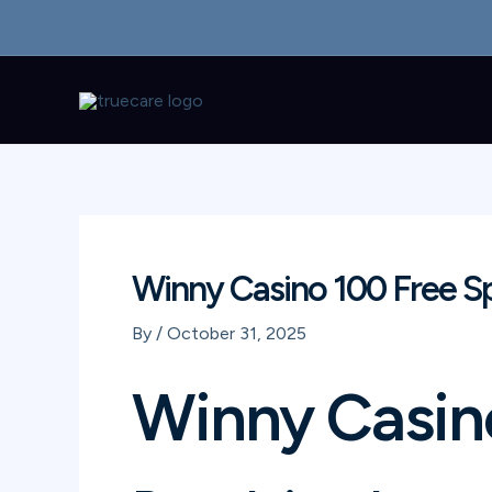
Skip
Post
to
navigation
content
Winny Casino 100 Free S
By
/
October 31, 2025
Winny Casino