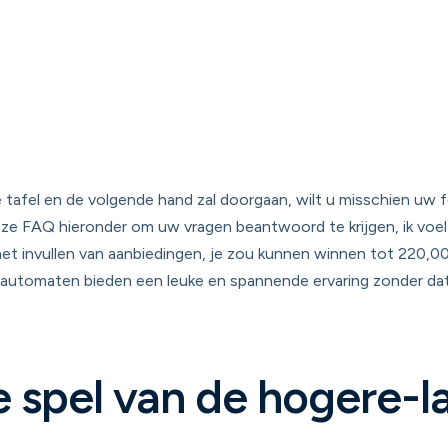
 de tafel en de volgende hand zal doorgaan, wilt u misschien uw
ze FAQ hieronder om uw vragen beantwoord te krijgen, ik voel me
et invullen van aanbiedingen, je zou kunnen winnen tot 220,0
le gokautomaten bieden een leuke en spannende ervaring zonder d
spel van de hogere-la