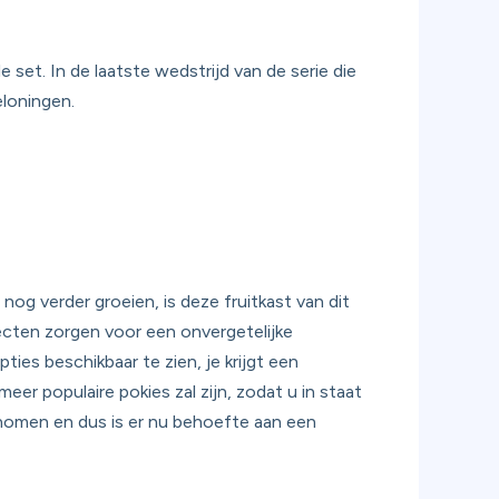
et. In de laatste wedstrijd van de serie die
eloningen.
og verder groeien, is deze fruitkast van dit
ecten zorgen voor een onvergetelijke
es beschikbaar te zien, je krijgt een
r populaire pokies zal zijn, zodat u in staat
genomen en dus is er nu behoefte aan een