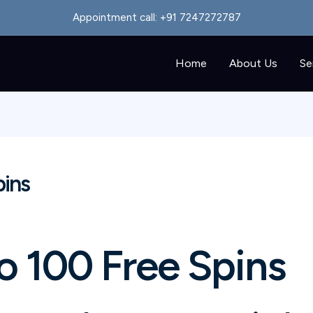
Appointment call: +91 7247272787
Home
About Us
Se
pins
 100 Free Spins