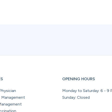
ES
OPENING HOURS
Physician
Monday to Saturday: 6 - 9
s Management
Sunday: Closed
Management
ccination