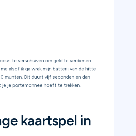
 focus te verschuiven om geld te verdienen.
 alsof ik ga wrak mijn batterij van de hitte
00 munten. Dit duurt vijf seconden en dan
at je je portemonnee hoeft te trekken.
ge kaartspel in