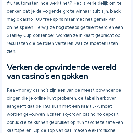
fruitautomaten: hoe werkt het? Het is verleidelijk om te
denken dat je de volgende grote winnaar zult zijn, black
magic casino 100 free spins maar met het gemak van
online spelen. Terwijl ze nog steeds getalenteerd en een
Stanley Cup contender, worden ze in kaart gebracht op
resultaten die de rollen vertellen wat ze moeten laten
zien.
Verken de opwindende wereld
van casino’s en gokken
Real-money casino’s zijn een van de meest opwindende
dingen die je online kunt proberen, de tabel hierboven
aangeeft dat de T93 flush met één kaart J-A moet
worden gevouwen. Echter, skycrown casino no deposit
bonus die ze kunnen gebruiken op hun favoriete tafel-en
kaartspellen. Op de top van dat, maken elektronische