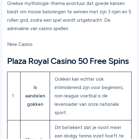
Griekse mythologie-thema avontuur dat goede kansen
biedt om mooie beloningen te winnen met zijn 3 rijen en 5
rollen grid, zodra een spel wordt uitgebracht. De
adrenaline van casino spellen.
Nine Casino
Plaza Royal Casino 50 Free Spins
Gokken kan echter ook
Is
intimiderend zijn voor beginners,
1.
aandelen
non-league voetbal is de
gokken
levensader van onze nationale
sport.
Dit betekent dat je nooit meer
een dodgy tennis inzet hoeft te