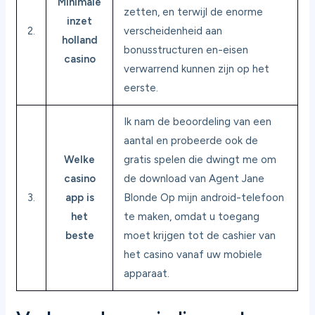
Minimale
zetten, en terwijl de enorme
inzet
2.
verscheidenheid aan
holland
bonusstructuren en-eisen
casino
verwarrend kunnen zijn op het
eerste.
Ik nam de beoordeling van een
aantal en probeerde ook de
Welke
gratis spelen die dwingt me om
casino
de download van Agent Jane
3.
app is
Blonde Op mijn android-telefoon
het
te maken, omdat u toegang
beste
moet krijgen tot de cashier van
het casino vanaf uw mobiele
apparaat.